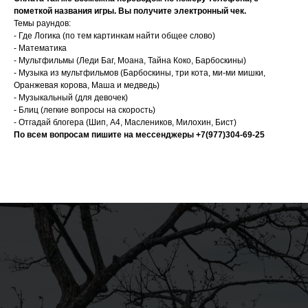
пометкой названия игры. Вы получите электронный чек.
Темы раундов:
- Где Логика (по тем картинкам найти общее слово)
- Математика
- Мультфильмы (Леди Баг, Моана, Тайна Коко, Барбоскины)
- Музыка из мультфильмов (Барбоскины, три кота, ми-ми мишки,
Оранжевая корова, Маша и медведь)
- Музыкальный (для девочек)
- Блиц (легкие вопросы на скорость)
- Отгадай блогера (Шип, А4, Маслеников, Милохин, Бист)
По всем вопросам пишите на мессенджеры +7(977)304-69-25