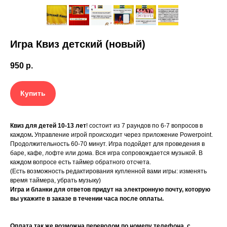
Игра Квиз детский (новый)
950
р.
Купить
Квиз для детей 10-13 лет
! состоит из 7 раундов по 6-7 вопросов в
каждом
.
Управление игрой происходит через приложение Powerpoint.
Продолжительность 60-70 минут. Игра подойдет для проведения в
баре, кафе, лофте или дома. Вся игра сопровождается музыкой. В
каждом вопросе есть таймер обратного отсчета.
(Есть возможность редактирования купленной вами игры: изменять
время таймера, убрать музыку)
Игра и бланки для ответов придут на электронную почту, которую
вы укажите в заказе в течении часа после оплаты.
Оплата так же возможна переводом по номеру телефона, с