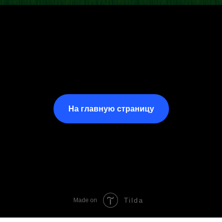
На главную страницу
Tilda
Made on