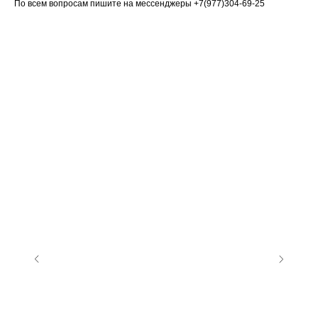
По всем вопросам пишите на мессенджеры +7(977)304-69-25