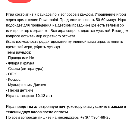
Игра состоит из 7 раундов по 7 вопросов в каждом. Управление игрой
через приложение Powerpoint. Продолжительность 50-60 минут. Игра
подойдет для проведения на детском празднике где есть телевизор
или проектор с экраном. . Вся игра сопровождается музыкой. В каждом
вопросе есть таймер обратного отсчета.
(Есть возможность редактирования купленной вами игры: изменять
время таймера, убрать музыку)
Темы раундов:
- Правда или Нет
- Флора и фауна
- Сказки (литература)
- ОБЖ
- Космос
- Мультфильмы Диснея
- Песни детские
Игра на возраст 10-12 лет
Игра придет на электронную почту, которую вы укажите в заказе в
течении двух часов после оплаты.
По всем вопросам пишите на месенджеры +7(977)304-69-25